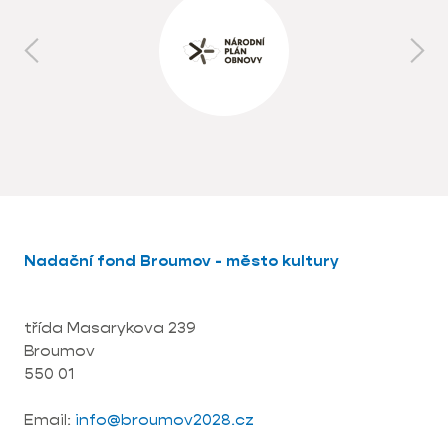
Nadační fond Broumov - město kultury
třída Masarykova 239
Broumov
550 01
Email:
info@broumov2028.cz