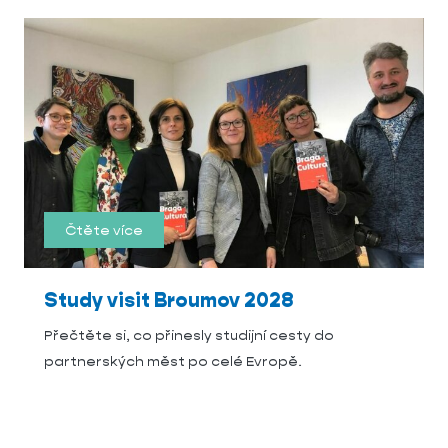
Čtěte více
Study visit Broumov 2028
Přečtěte si, co přinesly studijní cesty do
partnerských měst po celé Evropě.