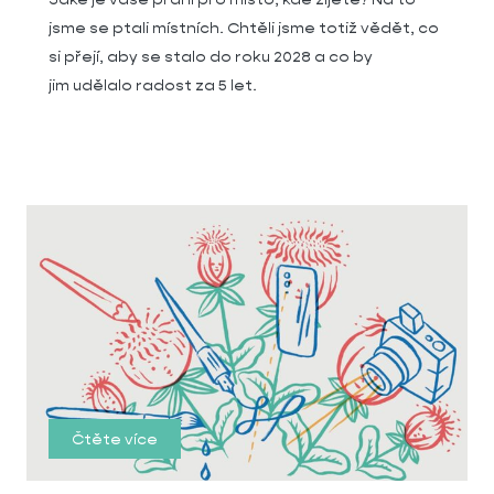
jsme se ptali místních. Chtěli jsme totiž vědět, co
si přejí, aby se stalo do roku 2028 a co by
jim udělalo radost za 5 let.
Čtěte více