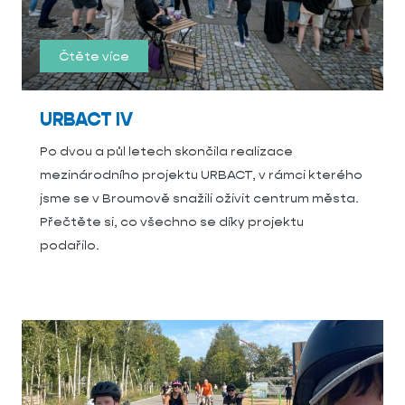
Čtěte více
URBACT IV
Po dvou a půl letech skončila realizace
mezinárodního projektu URBACT, v rámci kterého
jsme se v Broumově snažili oživit centrum města.
Přečtěte si, co všechno se díky projektu
podařilo.