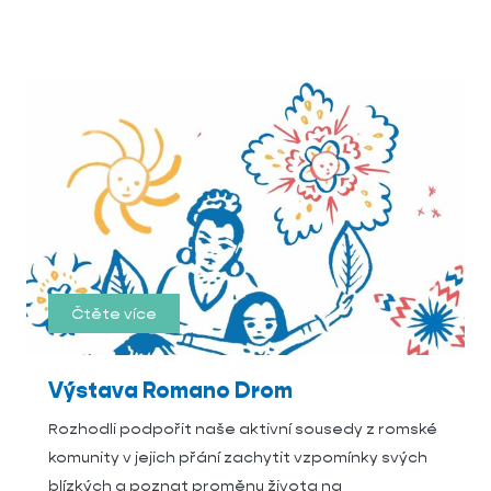
Čtěte více
Výstava Romano Drom
Rozhodli podpořit naše aktivní sousedy z romské
komunity v jejich přání zachytit vzpomínky svých
blízkých a poznat proměnu života na