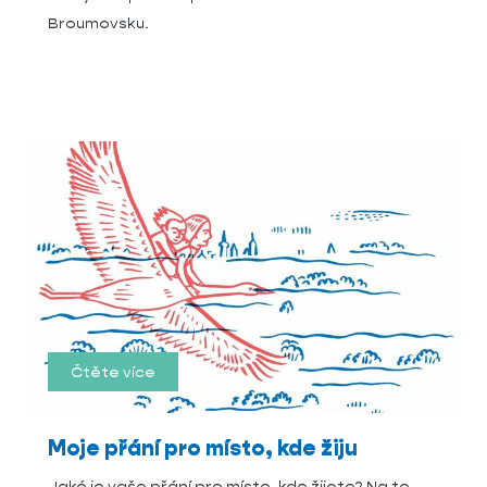
Broumovsku.
Čtěte více
Moje přání pro místo, kde žiju
Jaké je vaše přání pro místo, kde žijete? Na to