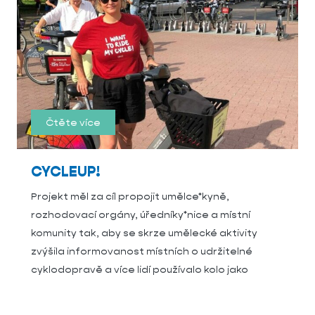
Čtěte více
CYCLEUP!
Projekt měl za cíl propojit umělce*kyně,
rozhodovací orgány, úředníky*nice a místní
komunity tak, aby se skrze umělecké aktivity
zvýšila informovanost místních o udržitelné
cyklodopravě a více lidí používalo kolo jako
ekologický dopravní prostředek.