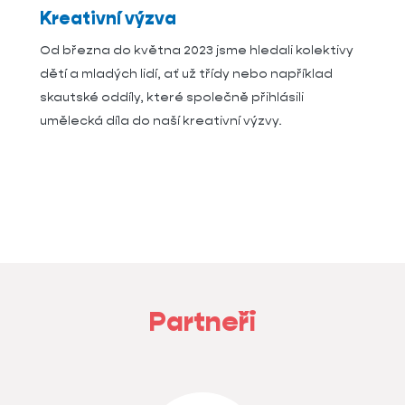
Kreativní výzva
Od března do května 2023 jsme hledali kolektivy
dětí a mladých lidí, ať už třídy nebo například
skautské oddíly, které společně přihlásili
umělecká díla do naší kreativní výzvy.
Partneři