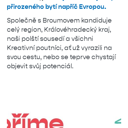
přirozeného bytí napříč Evropou.
Společně s Broumovem kandiduje
celý region, Královéhradecký kraj,
naši polští sousedí a všichni
Kreativní poutníci, ať už vyrazili na
svou cestu, nebo se teprve chystají
objevit svůj potenciál.