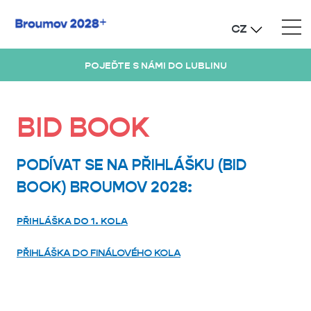
CZ
POJEĎTE S NÁMI DO LUBLINU
BID BOOK
PODÍVAT SE NA PŘIHLÁŠKU (BID
BOOK) BROUMOV 2028:
PŘIHLÁŠKA DO 1. KOLA
PŘIHLÁŠKA DO FINÁLOVÉHO KOLA