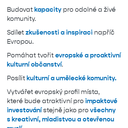
Budovat
kapacity
pro odolné a živé
komunity.
Sdílet
zkušenosti a inspiraci
napříč
Evropou.
Pomáhat tvořit
evropské a proaktivní
kulturní občanství
.
Posílit
kulturní a umělecké komunity.
Vytvářet evropský profil místa,
které bude atraktivní pro
impaktové
investování
stejně jako pro
všechny
s kreativní, mladistvou a otevřenou