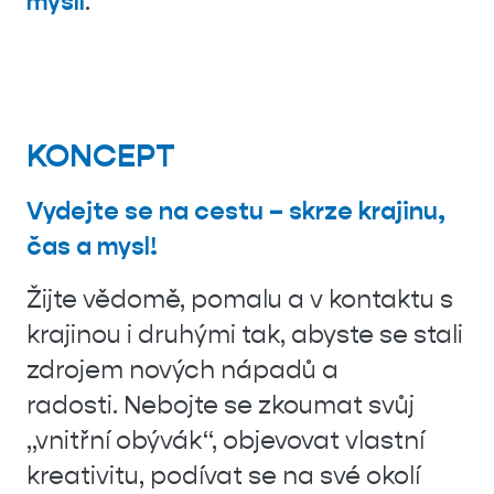
myslí
.
KONCEPT
Vydejte se na cestu – skrze krajinu,
čas a mysl!
Žijte vědomě, pomalu a v kontaktu s
krajinou i druhými tak, abyste se stali
zdrojem nových nápadů a
radosti. Nebojte se zkoumat svůj
„vnitřní obývák“, objevovat vlastní
kreativitu, podívat se na své okolí