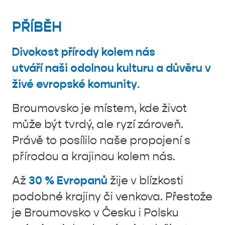
PŘÍBĚH
Divokost přírody
kolem nás
utváří naši odolnou kulturu a důvěru v
živé evropské komunity
.
Broumovsko je místem, kde život
může být tvrdý, ale ryzí zároveň.
Právě to posílilo naše propojení s
přírodou a krajinou kolem nás.
Až
30 % Evropanů
žije v blízkosti
podobné krajiny či venkova. Přestože
je Broumovsko v Česku i Polsku