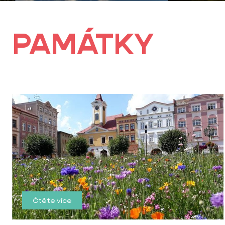
PAMÁTKY
Čtěte více