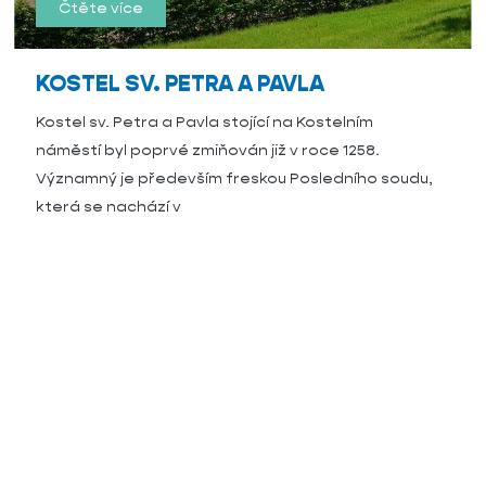
Čtěte více
KOSTEL SV. PETRA A PAVLA
Kostel sv. Petra a Pavla stojící na Kostelním
náměstí byl poprvé zmiňován již v roce 1258.
Významný je především freskou Posledního soudu,
která se nachází v