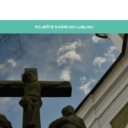
POJEĎTE S NÁMI DO LUBLINU