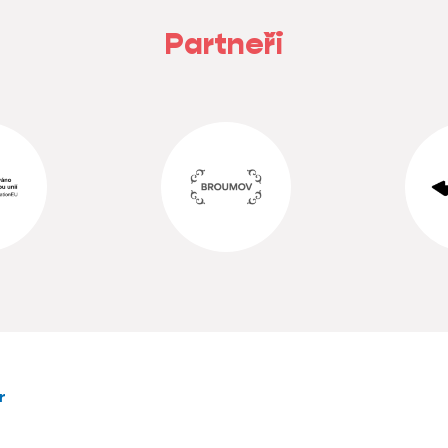
Partneři
r