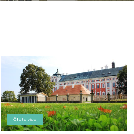
Čtěte více