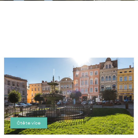
Čtěte více