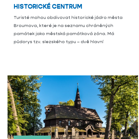
HISTORICKÉ CENTRUM
Turisté mohou obdivovat historické jádro města
Broumova, které je na seznamu chráněných
památek jako městská památková zóna. Má
půdorys tzv. slezského typu – dvě hlavní