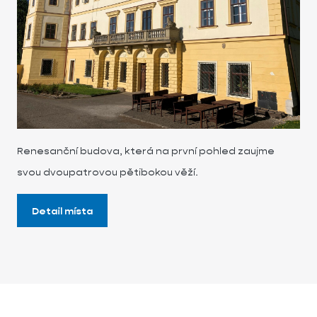
Renesanční budova, která na první pohled zaujme
svou dvoupatrovou pětibokou věží.
Detail místa