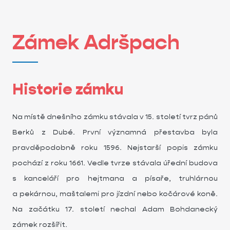
Zámek Adršpach
Historie zámku
Na místě dnešního zámku stávala v 15. století tvrz pánů
Berků z Dubé. První významná přestavba byla
pravděpodobně roku 1596. Nejstarší popis zámku
pochází z roku 1661. Vedle tvrze stávala úřední budova
s kanceláří pro hejtmana a písaře, truhlárnou
a pekárnou, maštalemi pro jízdní nebo kočárové koně.
Na začátku 17. století nechal Adam Bohdanecký
zámek rozšířit.