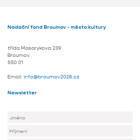
Nadační fond Broumov - město kultury
třída Masarykova 239
Broumov
550 01
Email:
info@broumov2028.cz
Newsletter