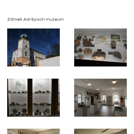
Zámek Adršpach muzeum