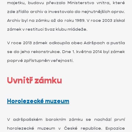
majetku, budovu převzalo Ministerstvo vnitra, které
zde zřídilo archiv a investovalo do nejnutnějších oprav.
Archiv byl na zámku až do roku 1989. V roce 2003 získal
zámek v restituci Svaz klubu mládeže.
V roce 2013 zámek odkoupila obec Adršpach a pustila
se do jeho rekonstrukce. Dne 1. května 2014 byl zámek
poprvé zpřístupněn veřejnosti.
Uvnitř zámku
Horolezecké muzeum
V adršpašském barokním zámku se nachází první
horolezecké muzeum v České republice. Expozice