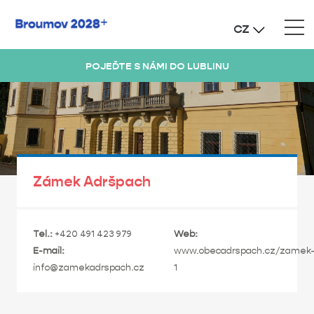
CZ
POJEĎTE S NÁMI DO LUBLINU
Zámek Adršpach
Tel.:
+420 491 423 979
Web:
E-mail:
www.obecadrspach.cz/zamek
info@zamekadrspach.cz
1