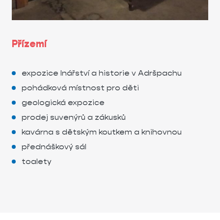
Přízemí
expozice lnářství a historie v Adršpachu
pohádková místnost pro děti
geologická expozice
prodej suvenýrů a zákusků
kavárna s dětským koutkem a knihovnou
přednáškový sál
toalety