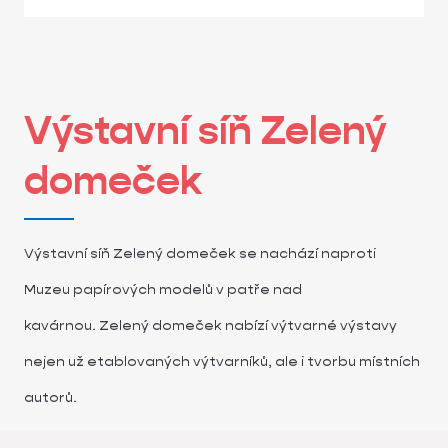
Výstavní síň Zelený
domeček
Výstavní síň Zelený domeček se nachází naproti
Muzeu papírových modelů v patře nad
kavárnou. Zelený domeček nabízí výtvarné výstavy
nejen už etablovaných výtvarníků, ale i tvorbu místních
autorů.