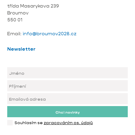
třída Masarykova 239
Broumov
550 01
Email:
info@broumov2028.cz
Newsletter
Chci novinky
Souhlasím se
zpracováním os. údajů