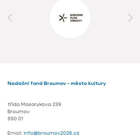
Nadační fond Broumov - město kultury
třída Masarykova 239
Broumov
550 01
Email:
info@broumov2028.cz