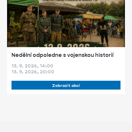
Nedělní odpoledne s vojenskou historií
13. 9. 2026, 14:00
13. 9. 2026, 20:00
Zobrazit akci