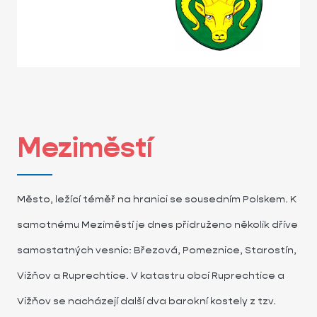
Meziměstí
Město, ležící téměř na hranici se sousedním Polskem. K
samotnému Meziměstí je dnes přidruženo několik dříve
samostatných vesnic: Březová, Pomeznice, Starostín,
Vižňov a Ruprechtice. V katastru obcí Ruprechtice a
Vižňov se nacházejí další dva barokní kostely z tzv.