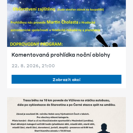
Komentovaná prohlídka noční oblohy
22. 8. 2026, 21:00
Zobrazit akci