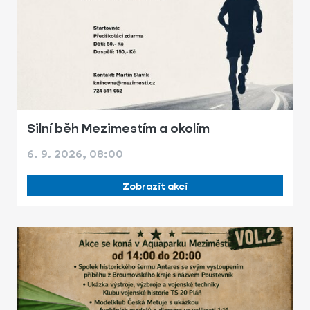
Silní běh Mezimestím a okolím
6. 9. 2026, 08:00
Zobrazit akci