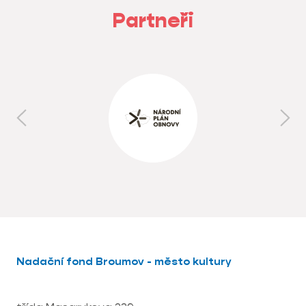
Partneři
Nadační fond Broumov - město kultury