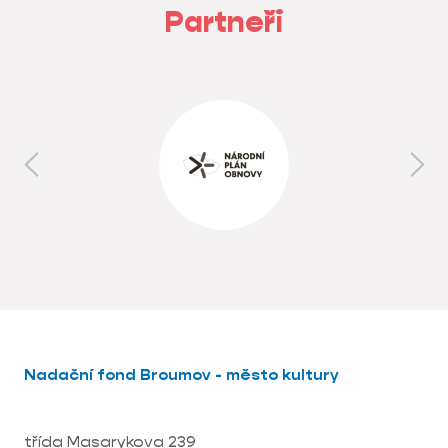
Partneři
Nadační fond Broumov - město kultury
třída Masarykova 239