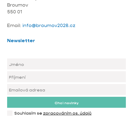
Broumov
550 01
Email:
info@broumov2028.cz
Newsletter
Chci novinky
Souhlasím se
zpracováním os. údajů