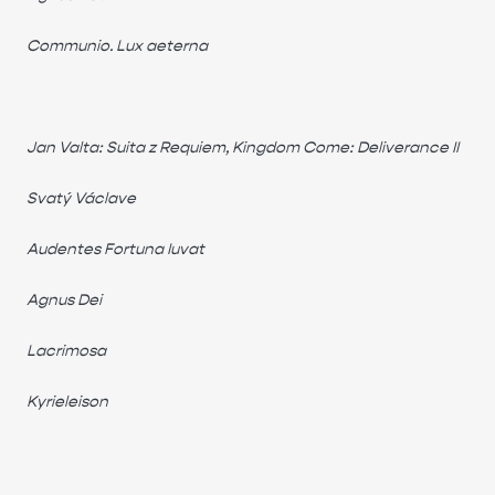
Communio. Lux aeterna
Jan Valta: Suita z Requiem, Kingdom Come: Deliverance II
Svatý Václave
Audentes Fortuna Iuvat
Agnus Dei
Lacrimosa
Kyrieleison