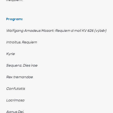
Program:
Wolfgang Amadeus Mozart: Requiem d moll KV 626 (výběr)
Introitus. Requiem
Kyrie
Sequenz. Dies irae
Rex tremandae
Confutatis
Lacrimosa
Agnus Dei.