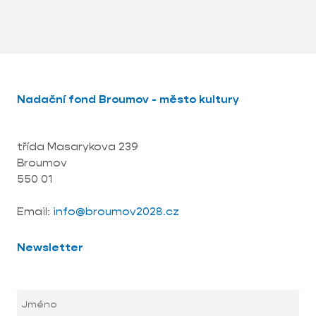
Nadační fond Broumov - město kultury
třída Masarykova 239
Broumov
550 01
Email:
info@broumov2028.cz
Newsletter