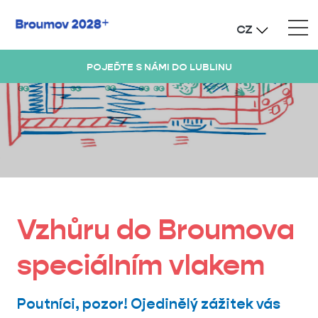
CZ
POJEĎTE S NÁMI DO LUBLINU
Vzhůru do Broumova
speciálním vlakem
Poutníci, pozor! Ojedinělý zážitek vás