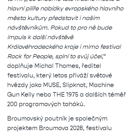
hlavní pilíře nabídky evropského hlavního
města kultury představit i našim
návštěvníkům. Pokud to pro ně bude
impuls k další návštěvě
Královéhradeckého kraje i mimo festival
Rock for People, splní to svůj účel,
“
doplňuje Michal Thomes, ředitel
festivalu, který letos přiváží světové
hvězdy jako MUSE, Slipknot, Machine
Gun Kelly nebo THE 1975 a dalších téměř
200 programových taháků.
Broumovský poutník je společným
projektem Broumova 2028, festivalu