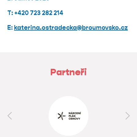
T: +420 723 282 214
E:
katerina.ostradecka@broumovsko.cz
Partneři