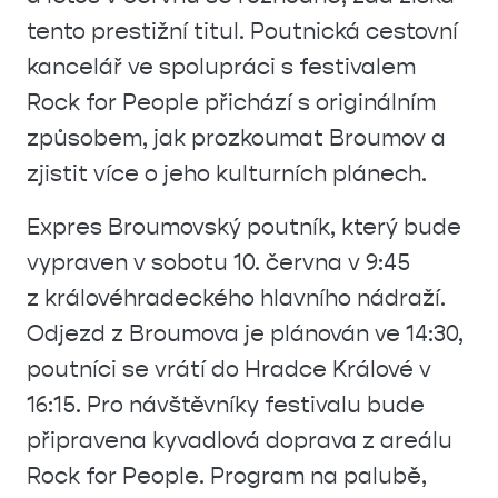
tento prestižní titul. Poutnická cestovní
kancelář ve spolupráci s festivalem
Rock for People přichází s originálním
způsobem, jak prozkoumat Broumov a
zjistit více o jeho kulturních plánech.
Expres Broumovský poutník, který bude
vypraven v sobotu 10. června v 9:45
z královéhradeckého hlavního nádraží.
Odjezd z Broumova je plánován ve 14:30,
poutníci se vrátí do Hradce Králové v
16:15. Pro návštěvníky festivalu bude
připravena kyvadlová doprava z areálu
Rock for People. Program na palubě,