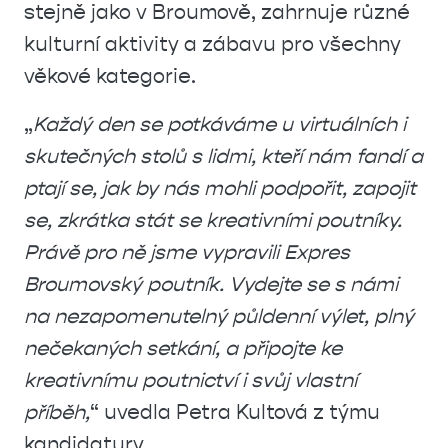
stejně jako v Broumově, zahrnuje různé
kulturní aktivity a zábavu pro všechny
věkové kategorie.
„
Každý den se potkáváme u virtuálních i
skutečných stolů s lidmi, kteří nám fandí a
ptají se, jak by nás mohli podpořit, zapojit
se, zkrátka stát se kreativními poutníky.
Právě pro ně jsme vypravili Expres
Broumovský poutník. Vydejte se s námi
na nezapomenutelný půldenní výlet, plný
nečekaných setkání, a připojte ke
kreativnímu poutnictví i svůj vlastní
příběh,
“ uvedla Petra Kultová z týmu
kandidatury.