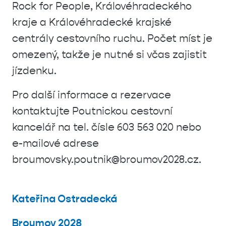
Rock for People, Královéhradeckého
kraje a Královéhradecké krajské
centrály cestovního ruchu. Počet míst je
omezený, takže je nutné si včas zajistit
jízdenku.
Pro další informace a rezervace
kontaktujte Poutnickou cestovní
kancelář na tel. čísle 603 563 020 nebo
e-mailové adrese
broumovsky.poutnik@broumov2028.cz.
Kateřina Ostradecká
Broumov 2028