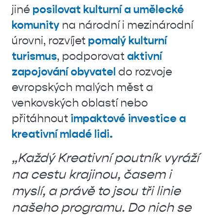
jiné
posilovat kulturní a umělecké
komunity
na národní i mezinárodní
úrovni, rozvíjet
pomalý kulturní
turismus
, podporovat
aktivní
zapojování obyvatel
do rozvoje
evropských malých měst a
venkovských oblastí nebo
přitáhnout
impaktové investice a
kreativní mladé lidi.
„Každý Kreativní poutník vyráží
na cestu krajinou, časem i
myslí, a právě to jsou tři linie
našeho programu. Do nich se