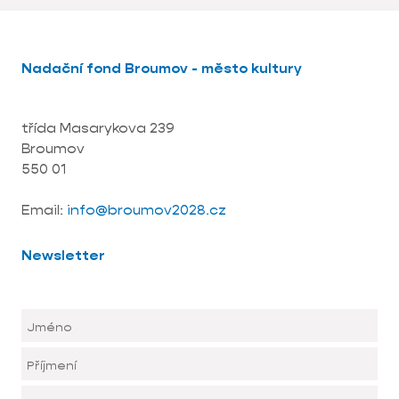
Nadační fond Broumov - město kultury
třída Masarykova 239
Broumov
550 01
Email:
info@broumov2028.cz
Newsletter