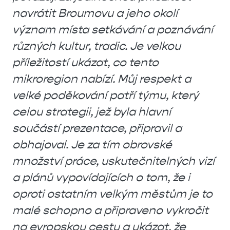
navrátit Broumovu a jeho okolí
význam místa setkávání a poznávání
různých kultur, tradic. Je velkou
příležitostí ukázat, co tento
mikroregion nabízí. Můj respekt a
velké poděkování patří týmu, který
celou strategii, jež byla hlavní
součástí prezentace, připravil a
obhajoval. Je za tím obrovské
množství práce, uskutečnitelných vizí
a plánů vypovídajících o tom, že i
oproti ostatním velkým městům je to
malé schopno a připraveno vykročit
na evropskou cestu a ukázat, že