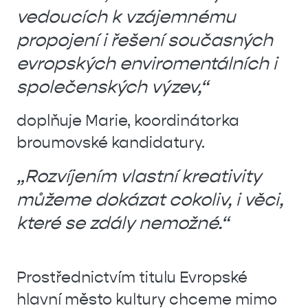
vedoucích k vzájemnému
propojení i řešení současných
evropských enviromentálních i
společenských výzev,“
doplňuje Marie, koordinátorka
broumovské kandidatury.
„Rozvíjením vlastní kreativity
můžeme dokázat cokoliv, i věci,
které se zdály nemožné.“
Prostřednictvím titulu Evropské
hlavní město kultury chceme mimo