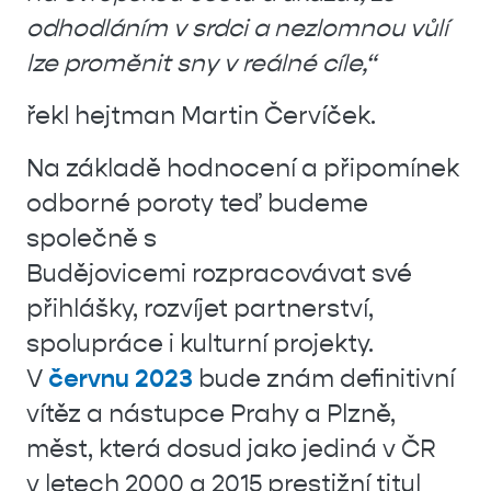
odhodláním v srdci a nezlomnou vůlí
lze proměnit sny v reálné cíle,“
řekl hejtman Martin Červíček.
Na základě hodnocení a připomínek
odborné poroty teď budeme
společně s
Budějovicemi rozpracovávat své
přihlášky, rozvíjet partnerství,
spolupráce i kulturní projekty.
V
červnu 2023
bude znám definitivní
vítěz a nástupce Prahy a Plzně,
měst, která dosud jako jediná v ČR
v letech 2000 a 2015 prestižní titul