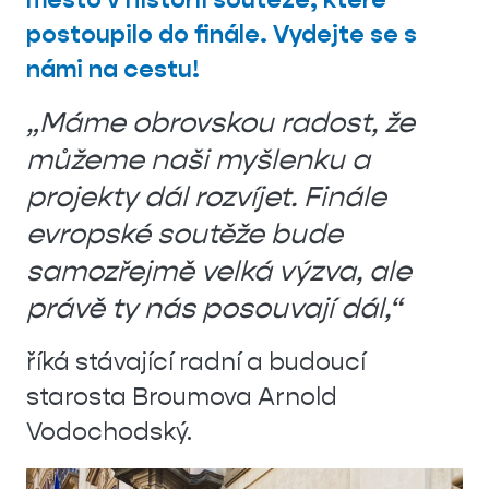
postoupilo do finále. Vydejte se s
námi na cestu!
„Máme obrovskou radost, že
můžeme naši myšlenku a
projekty dál rozvíjet. Finále
evropské soutěže bude
samozřejmě velká výzva, ale
právě ty nás posouvají dál,“
říká stávající radní a budoucí
starosta Broumova Arnold
Vodochodský.