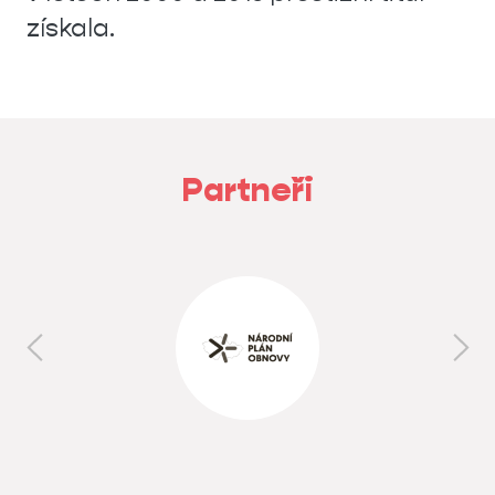
získala.
Partneři