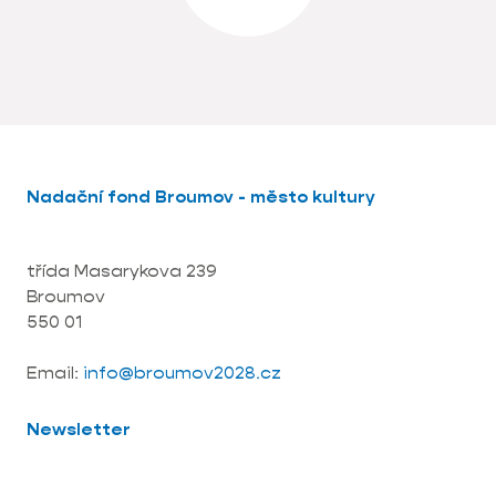
Nadační fond Broumov - město kultury
třída Masarykova 239
Broumov
550 01
Email:
info@broumov2028.cz
Newsletter