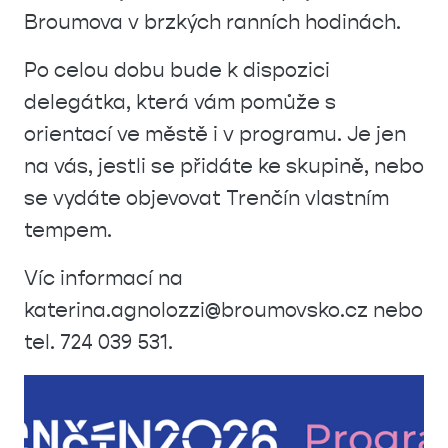
Broumova v brzkých ranních hodinách.
Po celou dobu bude k dispozici
delegátka, která vám pomůže s
orientací ve městě i v programu. Je jen
na vás, jestli se přidáte ke skupině, nebo
se vydáte objevovat Trenčín vlastním
tempem.
Víc informací na
katerina.agnolozzi@broumovsko.cz nebo
tel. 724 039 531.