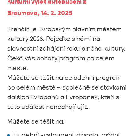
​Kulturní výlet autobusem z
Broumova, 14. 2. 2025
Trenčín je Evropským hlavním městem
kultury 2026. Pojeďte s námi na
slavnostní zahájení roku plného kultury.
Čeká vás bohatý program po celém
městě.
Můžete se těšit na celodenní program
po celém městě – společně se stovkami
dalších Evropanů a Evropanek, kteří si
tuto událost nenechají ujít.
Můžete se těšit na:
Hudební vystoupení, divadla, módní