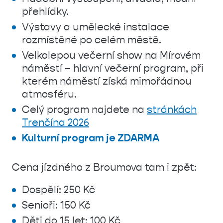
přehlídky.
Výstavy a umělecké instalace
rozmístěné po celém městě.
Velkolepou večerní show na Mírovém
náměstí – hlavní večerní program, při
kterém náměstí získá mimořádnou
atmosféru.
Celý program najdete na
stránkách
Trenčína 2026
Kulturní program je ZDARMA
Cena jízdného z Broumova tam i zpět:
Dospělí: 250 Kč
Senioři: 150 Kč
Děti do 15 let: 100 Kč