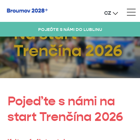
CZ
POJEĎTE S NÁMI DO LUBLINU
Pojeďte s námi na
start Trenčína 2026