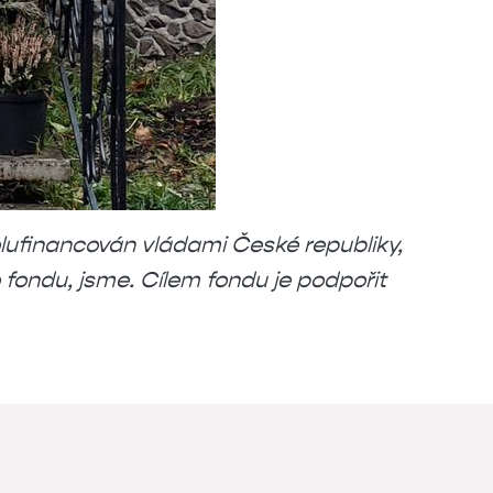
lufinancován vládami České republiky,
ondu, jsme. Cílem fondu je podpořit