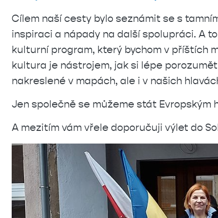
Cílem
naší cesty bylo seznámit se s tamním
inspiraci a nápady na další spolupráci. A 
kulturní program, který bychom v příštích 
kultura je nástrojem, jak si lépe porozum
nakreslené v mapách, ale i v našich hlavá
Jen společně se můžeme stát Evropským h
A mezitím vám vřele doporučuji výlet do
So