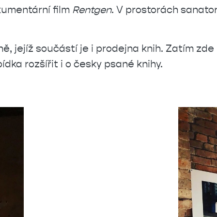
okumentární film
Rentgen
. V prostorách sanator
 jejíž součástí je i prodejna knih. Zatím zde 
bídka
rozšířit i o česky psané knihy.