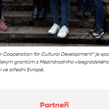
Cooperation for Cultural Development“ je spo
dským grantům z Mezinárodního visegrádského f
i ve střední Evropě.
Partneři