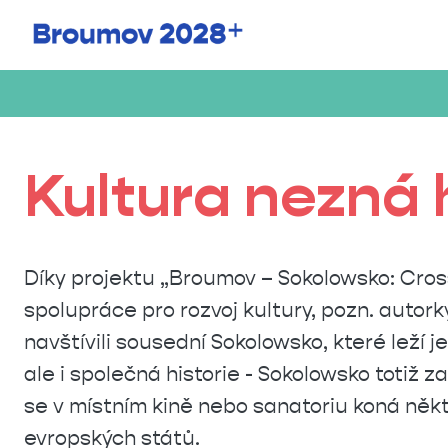
Kultura nezná 
Díky projektu
„
Broumov –
Sokolowsko: Cros
spolupráce pro rozvoj kultury, pozn. autork
navštívili sousední Sokolowsko, které leží 
ale i společná historie - Sokolowsko totiž 
se v místním kině nebo sanatoriu koná někte
evropských států.