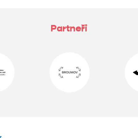
Partneři
r