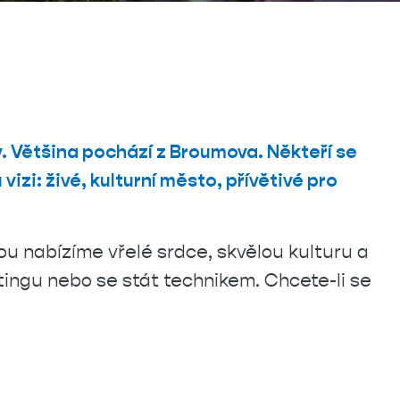
y. Většina pochází z Broumova. Někteří se
 vizi: živé, kulturní město, přívětivé pro
ou nabízíme vřelé srdce, skvělou kulturu a
tingu nebo se stát technikem. Chcete-li se