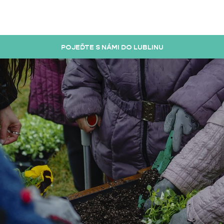
POJEĎTE S NÁMI DO LUBLINU