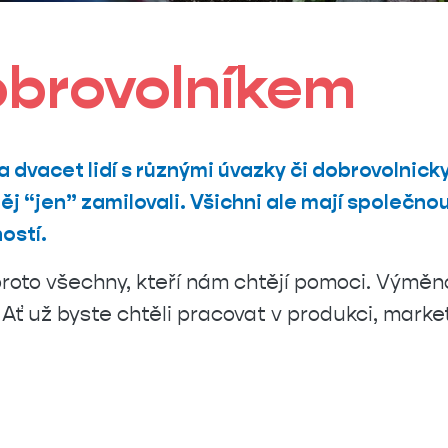
obrovolníkem
 dvacet lidí s různými úvazky či dobrovolnick
něj “jen” zamilovali. Všichni ale mají společnou
ostí.
 proto všechny, kteří nám chtějí pomoci. Výměn
 Ať už byste chtěli pracovat v produkci, marke