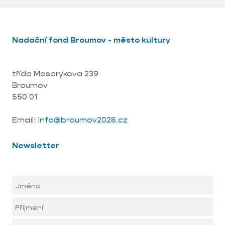
Nadační fond Broumov - město kultury
třída Masarykova 239
Broumov
550 01
Email:
info@broumov2028.cz
Newsletter