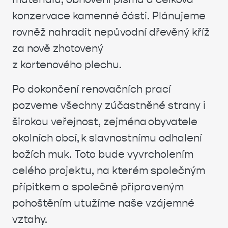
konzervace kamenné části. Plánujeme
rovněž nahradit nepůvodní dřevěný kříž
za nově zhotovený
z
kortenového plechu.
Po dokončení renovačních prací
pozveme všechny zúčastněné strany i
širokou veřejnost, zejména obyvatele
okolních obcí, k slavnostnímu odhalení
božích muk. Toto bude vyvrcholením
celého projektu, na kterém společným
přípitkem a společně připraveným
pohoštěním utužíme naše vzájemné
vztahy.