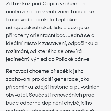
Zittův kříž pod Čapím vrchem se
nachází na frekventované turistické
trase vedoucí okolo Teplicko-
adršpašských skal, kde slouží jako
přirozený orientační bod. Jedná se o
ideální místo k zastavení, odpočinku a
rozjímání, od kterého se otevírá
jedinečný výhled do Polické pánve.
Renovací chceme přispět k jeho
zachování pro další generace jako
připomínku zdejší historie a původních
obyvatel. Součástí renovačních prací
bude odborné doplnění chybějícího
materiálu, obnovení písma a celková