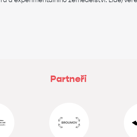
 a experimentálního zemědělství. Lidé/veřej
Partneři