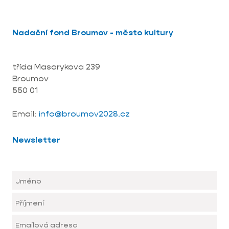
Nadační fond Broumov - město kultury
třída Masarykova 239
Broumov
550 01
Email:
info@broumov2028.cz
Newsletter