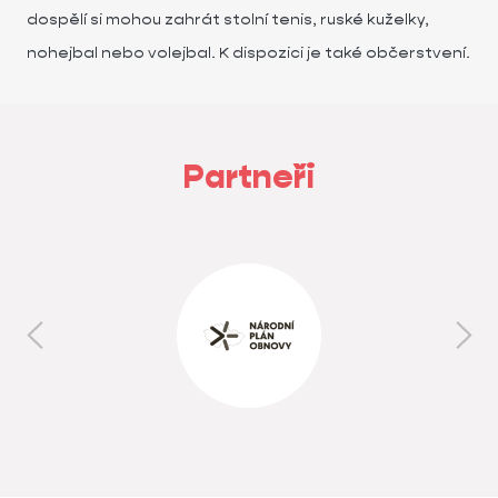
dospělí si mohou zahrát stolní tenis, ruské kuželky,
nohejbal nebo volejbal. K dispozici je také občerstvení.
Partneři