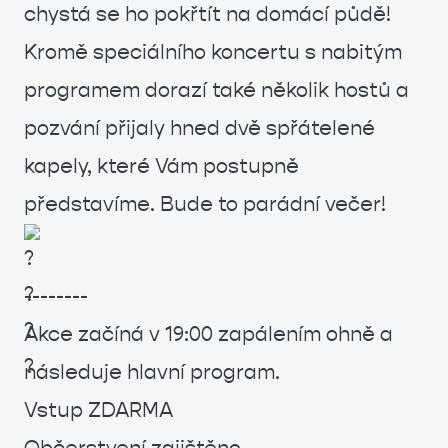
chystá se ho pokřtít na domácí půdě!
Kromě speciálního koncertu s nabitým
programem dorazí také několik hostů a
pozvání přijaly hned dvě spřátelené
kapely, které Vám postupně
představíme. Bude to parádní večer!
--------
Akce začíná v 19:00 zapálením ohně a
následuje hlavní program.
Vstup ZDARMA