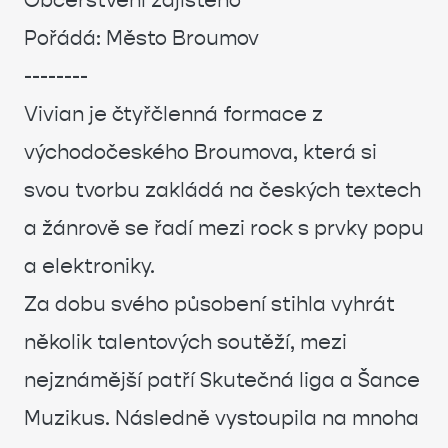
Občerstvení zajištěno
Pořádá: Město Broumov
--------
Vivian je čtyřčlenná formace z
východočeského Broumova, která si
svou tvorbu zakládá na českých textech
a žánrově se řadí mezi rock s prvky popu
a elektroniky.
Za dobu svého působení stihla vyhrát
několik talentových soutěží, mezi
nejznámější patří Skutečná liga a Šance
Muzikus. Následně vystoupila na mnoha