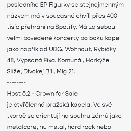
posledního EP Figurky se stejnojmenným
názvem má v současné chvíli přes 400
tisíc přehrání na Spotify. Má za sebou
velmi povedené koncerty po boku kapel
jako například UDG, Wohnout, Rybičky
48, Vypsaná Fixa, Komunál, Horkýže
Slíže, Divokej Bill, Mig 21.
--------
Host č.2 - Crown for Sale
je čtyřčlenná pražská kapela. Ve své
tvorbě se orientují na souhru žánrů jako
metalcore, nu metal, hard rock nebo