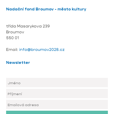
Nadační fond Broumov - město kultury
třída Masarykova 239
Broumov
550 01
Email:
info@broumov2028.cz
Newsletter