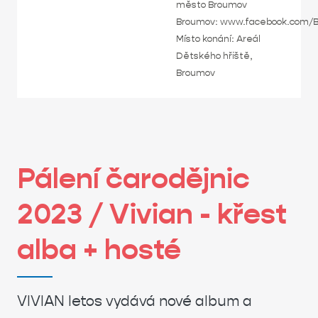
město Broumov
Broumov: www.facebook.com/
Místo konání: Areál
Dětského hřiště,
Broumov
Pálení čarodějnic
2023 / Vivian - křest
alba + hosté
VIVIAN letos vydává nové album a