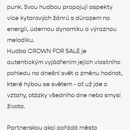
punk. Svou hudbou propojují aspekty
více kytarových žánrů s důrazem na
energii, údernou dynamiku a výraznou
melodiku.
Hudba CROWN FOR SALE je
autentickým vyjádřením jejich vlastního
pohledu na dnešní svět a změnu hodnot,
které hýbou se světem - ať už jde o
vztahy, otázky všedního dne nebo smysl
života.
Partnerskou akci pořádá město