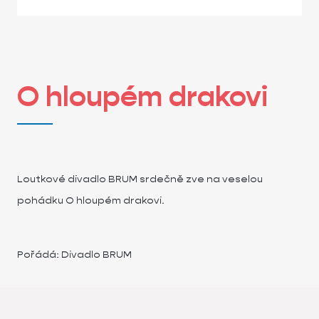
O hloupém drakovi
Loutkové divadlo BRUM srdečně zve na veselou
pohádku O hloupém drakovi.
Pořádá: Divadlo BRUM