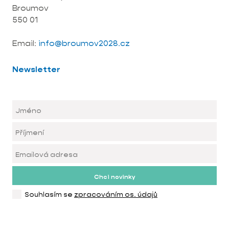
Broumov
550 01
Email:
info@broumov2028.cz
Newsletter
Chci novinky
Souhlasím se
zpracováním os. údajů