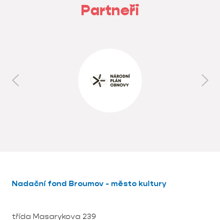
Partneři
Nadační fond Broumov - město kultury
třída Masarykova 239