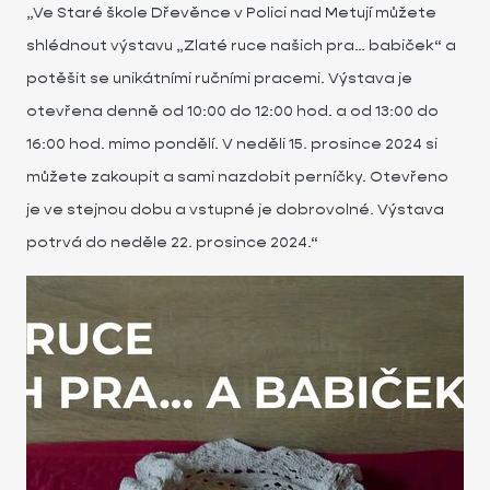
„Ve Staré škole Dřevěnce v Polici nad Metují můžete
shlédnout výstavu „Zlaté ruce našich pra… babiček“ a
potěšit se unikátními ručními pracemi. Výstava je
otevřena denně od 10:00 do 12:00 hod. a od 13:00 do
16:00 hod. mimo pondělí. V neděli 15. prosince 2024 si
můžete zakoupit a sami nazdobit perníčky. Otevřeno
je ve stejnou dobu a vstupné je dobrovolné. Výstava
potrvá do neděle 22. prosince 2024.“