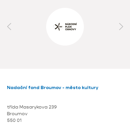
Nadační fond Broumov - město kultury
třída Masarykova 239
Broumov
550 01