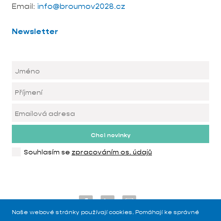
Email:
info@broumov2028.cz
Newsletter
Chci novinky
Souhlasím se
zpracováním os. údajů
Naše webové stránky používají cookies. Pomáhají ke správné