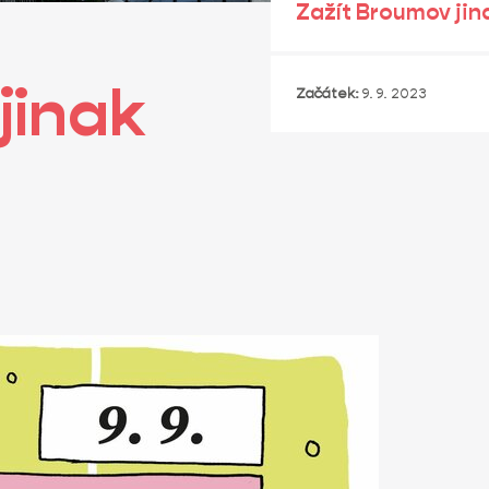
Zažít Broumov jin
jinak
Začátek:
9. 9. 2023