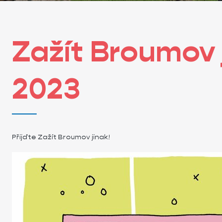
Zažít Broumov 
2023
Přijďte Zažít Broumov jinak!