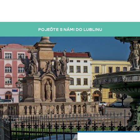
POJEĎTE S NÁMI DO LUBLINU