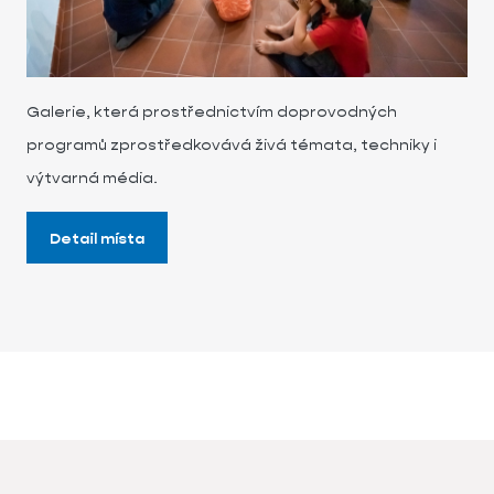
Galerie, která prostřednictvím doprovodných
programů zprostředkovává živá témata, techniky i
výtvarná média.
Detail místa