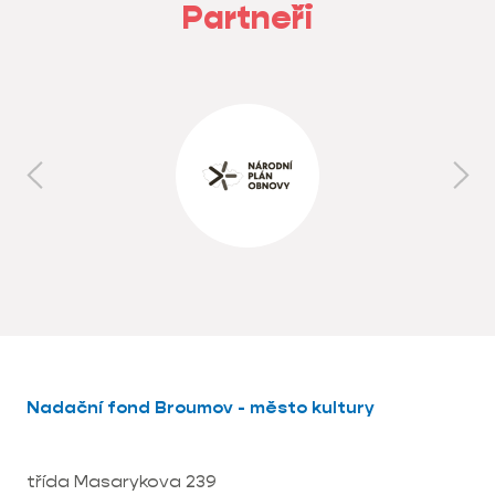
Partneři
Nadační fond Broumov - město kultury
třída Masarykova 239