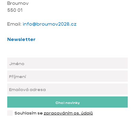
Broumov
550 01
Email:
info@broumov2028.cz
Newsletter
Chci novinky
Souhlasím se
zpracováním os. údajů