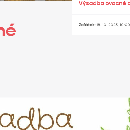
Výsadba ovocné al
né
Začátek:
18. 10. 2025, 10:00