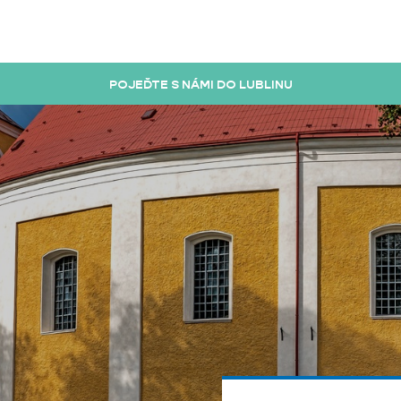
POJEĎTE S NÁMI DO LUBLINU