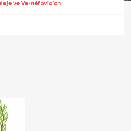
eje ve Vernéřovicích