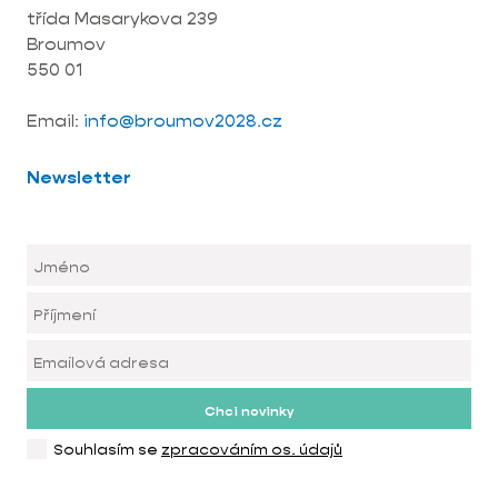
třída Masarykova 239
Broumov
550 01
Email:
info@broumov2028.cz
Newsletter
Chci novinky
Souhlasím se
zpracováním os. údajů