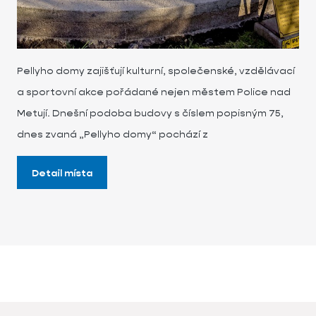
Pellyho domy zajišťují kulturní, společenské, vzdělávací
a sportovní akce pořádané nejen městem Police nad
Metují. Dnešní podoba budovy s číslem popisným 75,
dnes zvaná „Pellyho domy“ pochází z
Detail místa