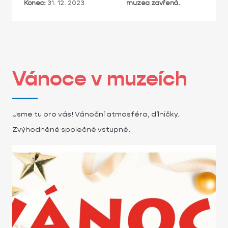
Konec:
31. 12. 2023
muzea zavřená.
Vánoce v muzeích
Jsme tu pro vás! Vánoční atmosféra, dílničky.
Zvýhodněné společné vstupné.