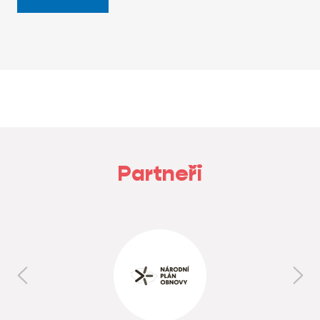
Partneři