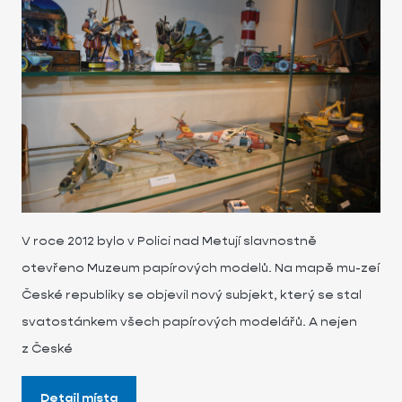
V roce 2012 bylo v Polici nad Metují slavnostně
otevřeno Muzeum papírových modelů. Na mapě mu-zeí
České republiky se objevil nový subjekt, který se stal
svatostánkem všech papírových modelářů. A nejen
z České
Detail místa