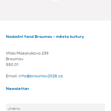
Nadační fond Broumov - město kultury
třída Masarykova 239
Broumov
550 01
Email:
info@broumov2028.cz
Newsletter