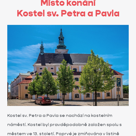
Místo konání
Kostel sv. Petra a Pavla
Kostel sv. Petra a Pavla se nachází na kostelním
náměstí. Kostel byl pravděpodobně založen spolu s
městem ve 13. století. Poprvé je zmiňována v listině