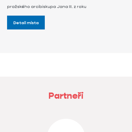
pražského arcibiskupa Jana III. z roku
Detail místa
Partneři