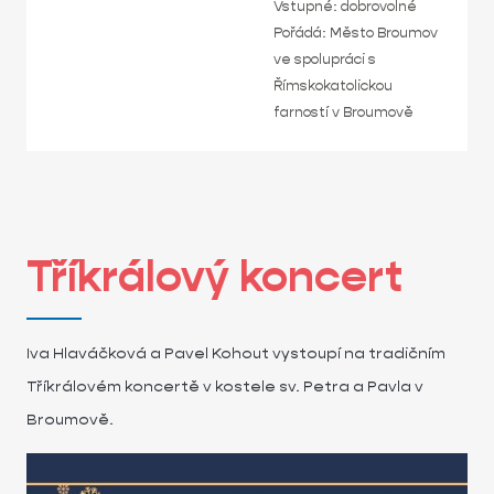
Vstupné: dobrovolné
Pořádá: Město Broumov
ve spolupráci s
Římskokatolickou
farností v Broumově
Tříkrálový koncert
Iva Hlaváčková a Pavel Kohout vystoupí na tradičním
Tříkrálovém koncertě v kostele sv. Petra a Pavla v
Broumově.