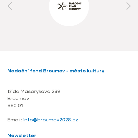
Nadační fond Broumov - město kultury
třída Masarykova 239
Broumov
550 01
Email:
info@broumov2028.cz
Newsletter