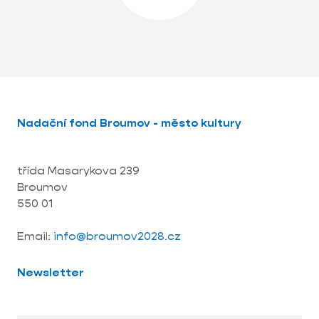
Nadační fond Broumov - město kultury
třída Masarykova 239
Broumov
550 01
Email:
info@broumov2028.cz
Newsletter