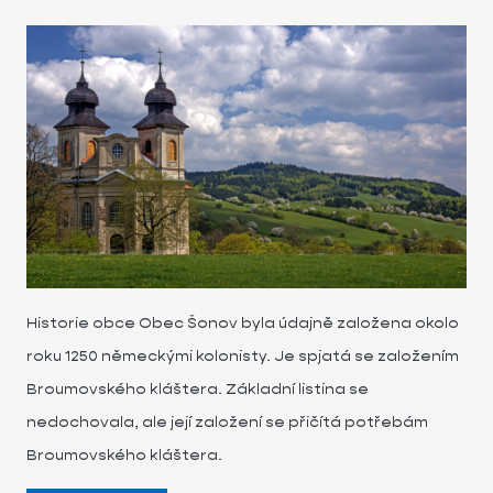
Historie obce Obec Šonov byla údajně založena okolo
roku 1250 německými kolonisty. Je spjatá se založením
Broumovského kláštera. Základní listina se
nedochovala, ale její založení se přičítá potřebám
Broumovského kláštera.