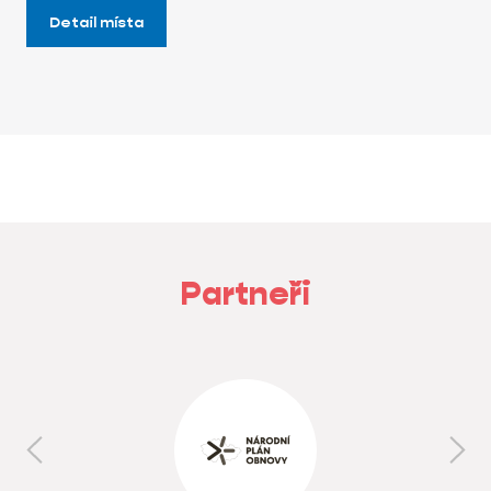
Detail místa
Partneři