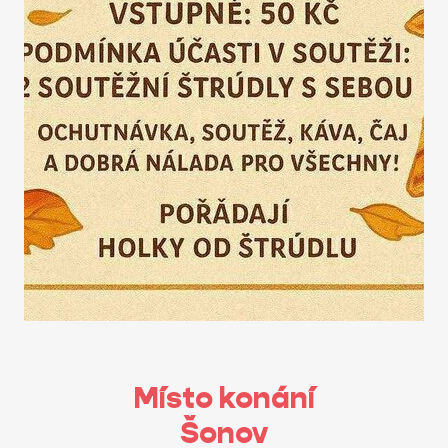
Místo konání
Šonov