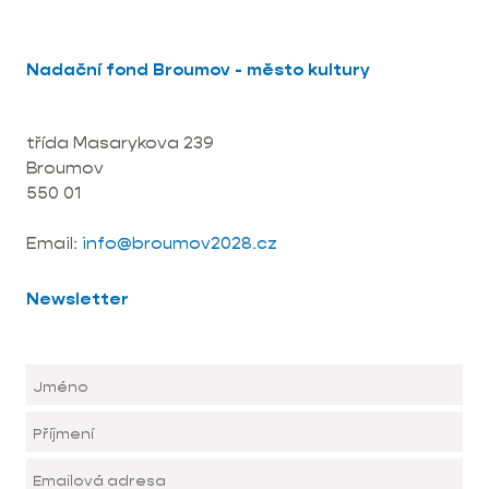
Nadační fond Broumov - město kultury
třída Masarykova 239
Broumov
550 01
Email:
info@broumov2028.cz
Newsletter