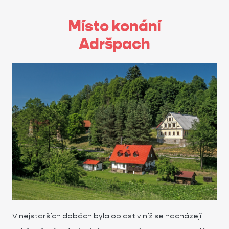
Místo konání
Adršpach
V nejstarších dobách byla oblast v níž se nacházejí