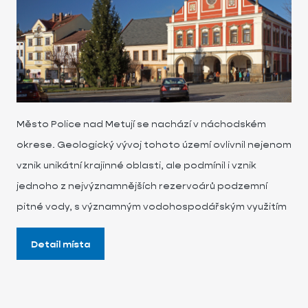
Město Police nad Metují se nachází v náchodském
okrese. Geologický vývoj tohoto území ovlivnil nejenom
vznik unikátní krajinné oblasti, ale podmínil i vznik
jednoho z nejvýznamnějších rezervoárů podzemní
pitné vody, s významným vodohospodářským využitím
Detail místa