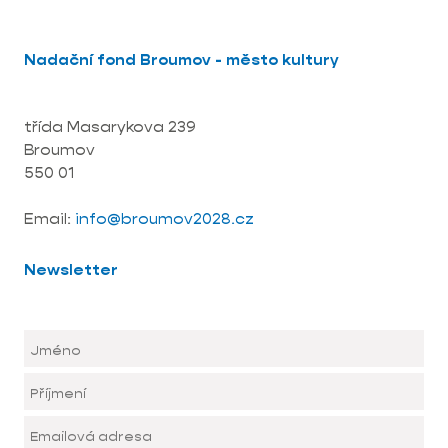
Nadační fond Broumov - město kultury
třída Masarykova 239
Broumov
550 01
Email:
info@broumov2028.cz
Newsletter