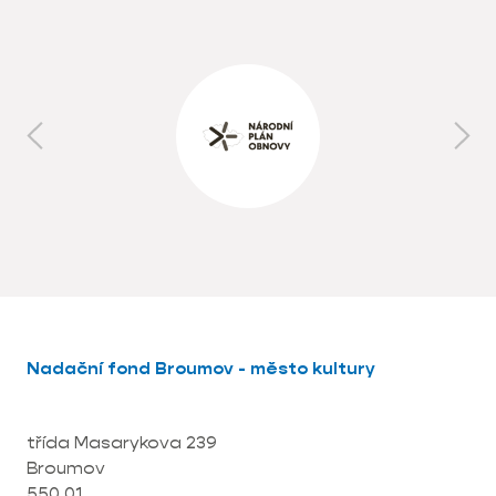
Nadační fond Broumov - město kultury
třída Masarykova 239
Broumov
550 01