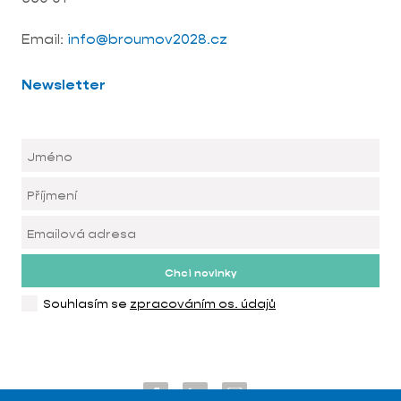
Email:
info@broumov2028.cz
Newsletter
Chci novinky
Souhlasím se
zpracováním os. údajů