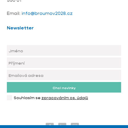
550 01
Email:
info@broumov2028.cz
Newsletter
Chci novinky
Souhlasím se
zpracováním os. údajů