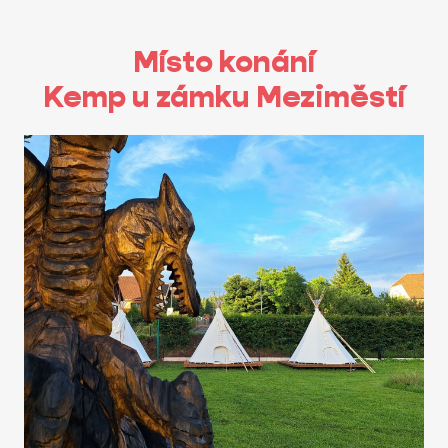
Místo konání
Kemp u zámku Meziměstí