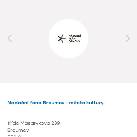
Nadační fond Broumov - město kultury
třída Masarykova 239
Broumov