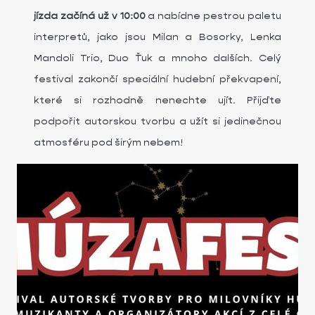
jízda začíná už v 10:00
a nabídne pestrou paletu
interpretů, jako jsou Milan a Bosorky, Lenka
Mandoli Trio, Duo Ťuk a mnoho dalších. Celý
festival zakončí speciální hudební překvapení,
které si rozhodně nenechte ujít. Přijďte
podpořit autorskou tvorbu a užít si jedinečnou
atmosféru pod širým nebem!