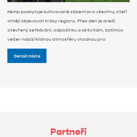
Kemp poskytuje kultivované zázemí pro všechny, kteří
chtějí objevovat krásy regionu. Přes den je areál
otevřený setkávání, odpočinku a aktivitám, zatímco
večer nabízí klidnou atmosféru vhodnou pro
Detail místa
Partneři