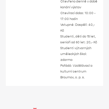
Otevřeno denně v době
konání výstav
Otevírací doba: 10:00 -
17:00 hodin
Vstupné: Dospělí: 40,-
Kč
Studenti, děti do 15 let,
senioři od 60 let: 20,- Kč
Studenti výtvarných
uměleckých škol:
zdarma
Pořádá: Vzdělávací a
kulturní centrum
Broumov, o. p. s.