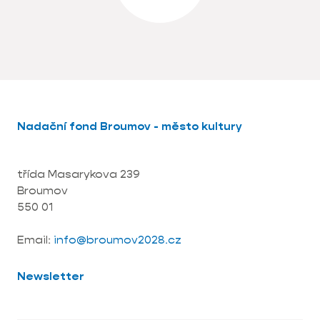
Nadační fond Broumov - město kultury
třída Masarykova 239
Broumov
550 01
Email:
info@broumov2028.cz
Newsletter