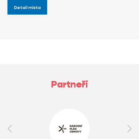
Detail místa
Partneři