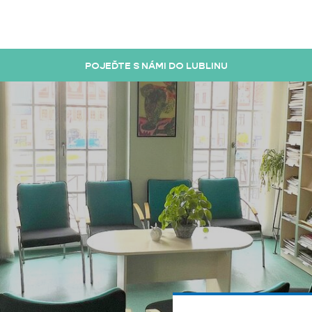
POJEĎTE S NÁMI DO LUBLINU