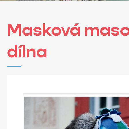
Masková maso
dílna