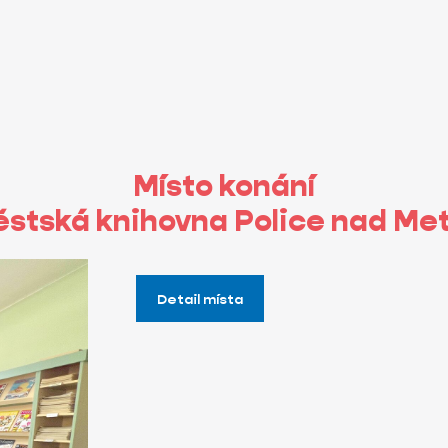
Místo konání
stská knihovna Police nad Met
Detail místa