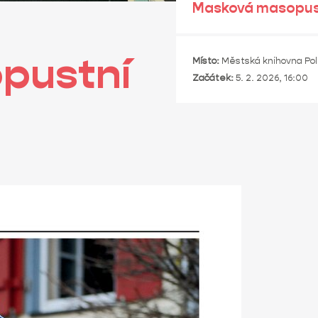
Masková masopust
pustní
Místo:
Městská knihovna Pol
Začátek:
5. 2. 2026, 16:00