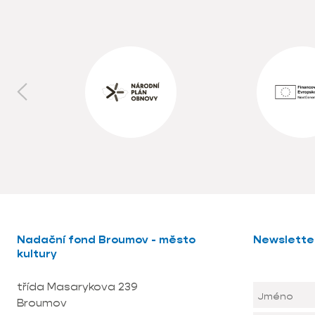
Nadační fond Broumov - město
Newslette
kultury
třída Masarykova 239
Broumov