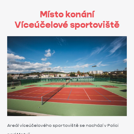
Místo konání
Víceúčelové sportoviště
Areál víceúčelového sportoviště se nachází v Polici