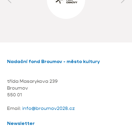
Nadační fond Broumov - město kultury
třída Masarykova 239
Broumov
550 01
Email:
info@broumov2028.cz
Newsletter