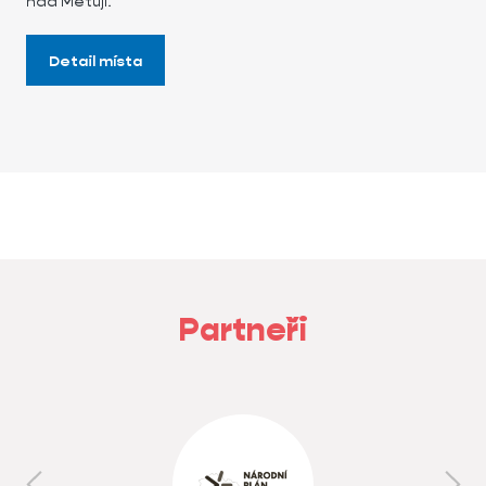
nad Metují.
Detail místa
Partneři