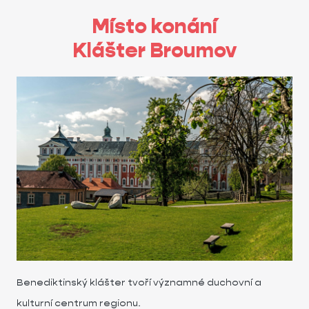
Místo konání
Klášter Broumov
Benediktinský klášter tvoří významné duchovní a
kulturní centrum regionu.