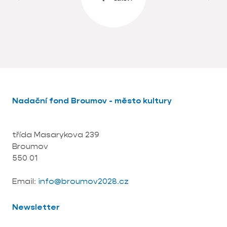
Nadační fond Broumov - město kultury
třída Masarykova 239
Broumov
550 01
Email:
info@broumov2028.cz
Newsletter