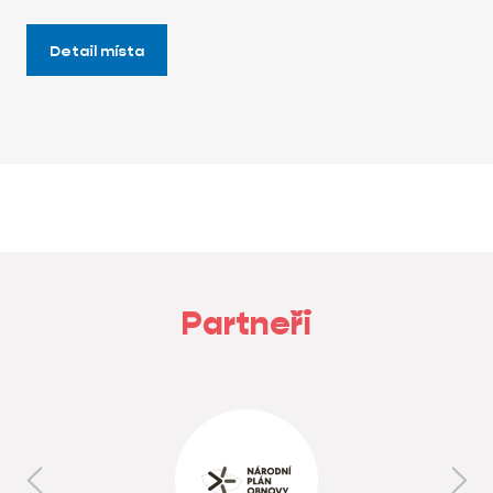
Detail místa
Partneři