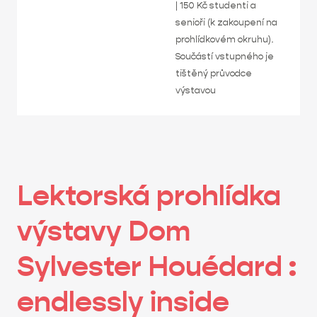
| 150 Kč studenti a
senioři (k zakoupení na
prohlídkovém okruhu).
Součástí vstupného je
tištěný průvodce
výstavou
Lektorská prohlídka
výstavy Dom
Sylvester Houédard :
endlessly inside