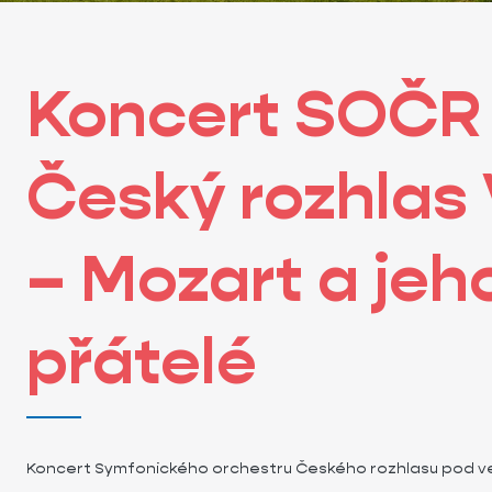
Koncert SOČR
Český rozhlas 
– Mozart a jeh
přátelé
Koncert Symfonického orchestru Českého rozhlasu pod vede