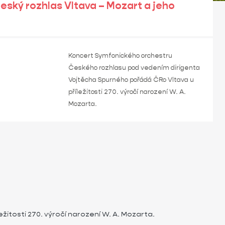
ský rozhlas Vltava – Mozart a jeho
Koncert Symfonického orchestru
Českého rozhlasu pod vedením dirigenta
Vojtěcha Spurného pořádá ČRo Vltava u
příležitosti 270. výročí narození W. A.
Mozarta.
tosti 270. výročí narození W. A. Mozarta.