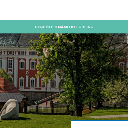
POJEĎTE S NÁMI DO LUBLINU