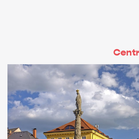
Centr