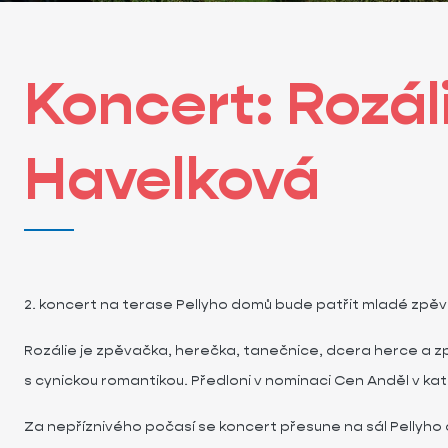
Koncert: Rozál
Havelková
2. koncert na terase Pellyho domů bude patřit mladé zpěva
Rozálie je zpěvačka, herečka, tanečnice, dcera herce a z
s cynickou romantikou. Předloni v nominaci Cen Anděl v kat
Za nepříznivého počasí se koncert přesune na sál Pellyho