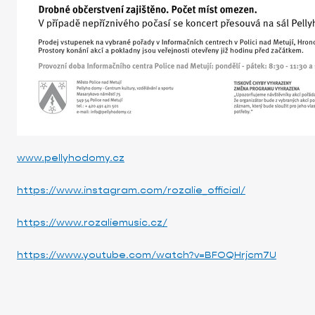
www.pellyhodomy.cz
https://www.instagram.com/rozalie_official/
https://www.rozaliemusic.cz/
https://www.youtube.com/watch?v=BFOQHrjcm7U