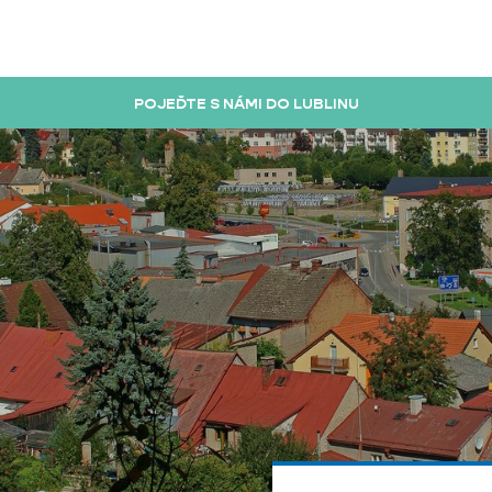
POJEĎTE S NÁMI DO LUBLINU