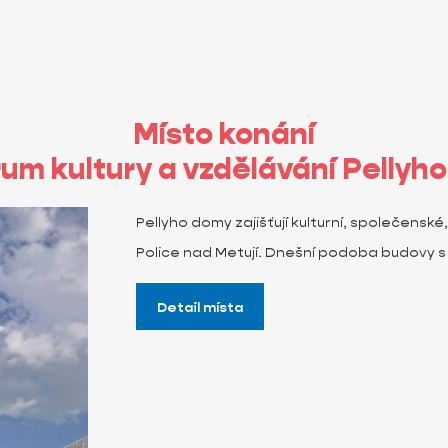
Místo konání
um kultury a vzdělávání Pellyh
Pellyho domy zajišťují kulturní, společen
Police nad Metují. Dnešní podoba budovy s
Detail místa