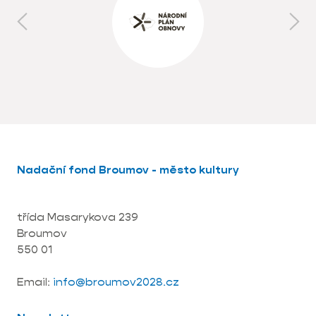
Nadační fond Broumov - město kultury
třída Masarykova 239
Broumov
550 01
Email:
info@broumov2028.cz