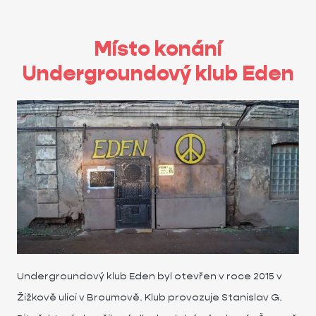
Místo konání
Undergroundový klub Eden
Undergroundový klub Eden byl otevřen v roce 2015 v
Žižkově ulici v Broumově. Klub provozuje Stanislav G.