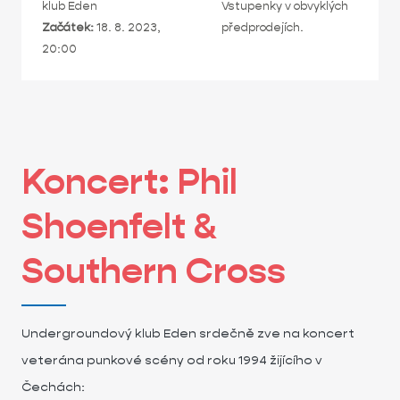
klub Eden
Vstupenky v obvyklých
Začátek:
18. 8. 2023,
předprodejích.
20:00
Koncert: Phil
Shoenfelt &
Southern Cross
Undergroundový klub Eden srdečně zve na koncert
veterána punkové scény od roku 1994 žijícího v
Čechách: