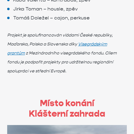
Jirka Toman – housle, zpěv
Tomáš Doležel – cajon, perkuse
Projekt je spolufinancován vládami České republiky,
Maďarska, Polska a Slovenska díky
Visegrádským
grantům
z Mezinárodního visegrádského fondu. Cílem
fondu je podpořit projekty pro udržitelnou regionální
spolupráci ve střední Evropě.
Místo konání
Klášterní zahrada