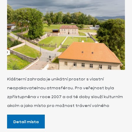
Klášterní zahrada je unikátní prostor s vlastní
neopakovatelnou atmosférou. Pro veřejnost byla
zpřístupněna v roce 2007 a od té doby slouží kulturním
akcím a jako místo pro možnost trávení volného
Detail místa