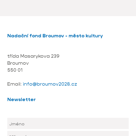
Nadační fond Broumov - město kultury
třída Masarykova 239
Broumov
550 01
Email:
info@broumov2028.cz
Newsletter