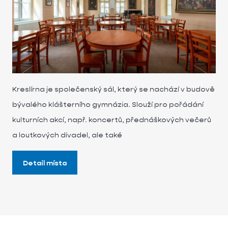
Kreslírna je společenský sál, který se nachází v budově
bývalého klášterního gymnázia. Slouží pro pořádání
kulturních akcí, např. koncertů, přednáškových večerů
a loutkových divadel, ale také
Detail místa