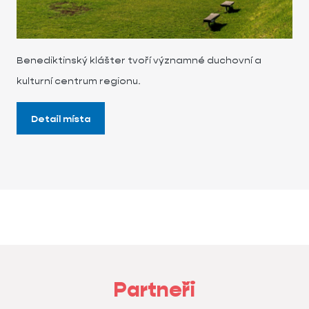
Benediktinský klášter tvoří významné duchovní a
kulturní centrum regionu.
Detail místa
Partneři