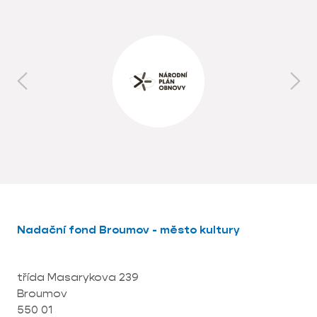
Nadační fond Broumov - město kultury
třída Masarykova 239
Broumov
550 01