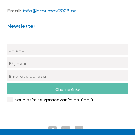
Email:
info@broumov2028.cz
Newsletter
Chci novinky
Souhlasím se
zpracováním os. údajů