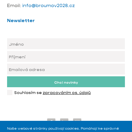
Email:
info@broumov2028.cz
Newsletter
Chci novinky
Souhlasím se
zpracováním os. údajů
Naše webové stránky používají cookies. Pomáhají ke správné