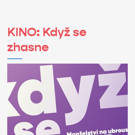
KINO: Když se
zhasne