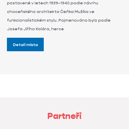
postavené v letech 1939–1940 podle návrhu
choceňského architekta Čeňka Mužíka ve
funkcionalistickém stylu. Pojmenováno bylo podle
Josefa Jiřího Kolára, herce
Detail místa
Partneři