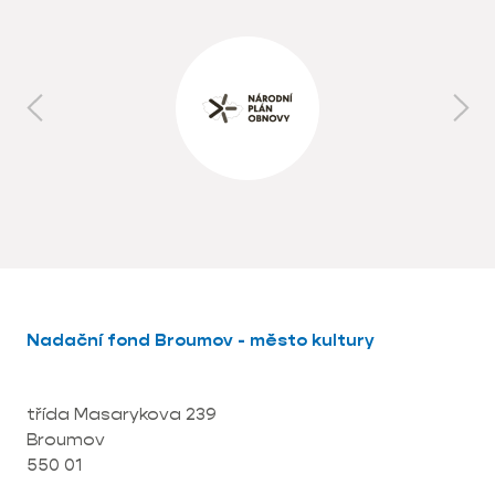
Nadační fond Broumov - město kultury
třída Masarykova 239
Broumov
550 01