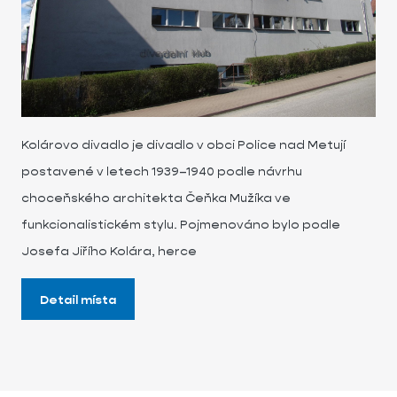
Kolárovo divadlo je divadlo v obci Police nad Metují
postavené v letech 1939–1940 podle návrhu
choceňského architekta Čeňka Mužíka ve
funkcionalistickém stylu. Pojmenováno bylo podle
Josefa Jiřího Kolára, herce
Detail místa