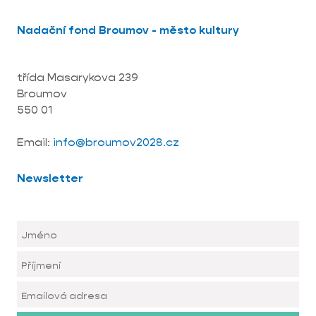
Nadační fond Broumov - město kultury
třída Masarykova 239
Broumov
550 01
Email:
info@broumov2028.cz
Newsletter