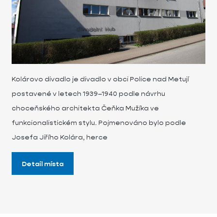
Kolárovo divadlo je divadlo v obci Police nad Metují
postavené v letech 1939–1940 podle návrhu
choceňského architekta Čeňka Mužíka ve
funkcionalistickém stylu. Pojmenováno bylo podle
Josefa Jiřího Kolára, herce
Detail místa