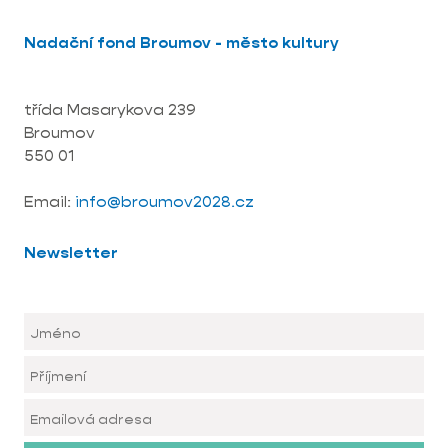
Nadační fond Broumov - město kultury
třída Masarykova 239
Broumov
550 01
Email:
info@broumov2028.cz
Newsletter