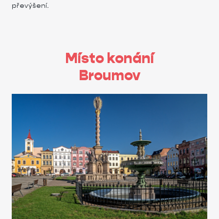
převýšení.
Místo konání
Broumov