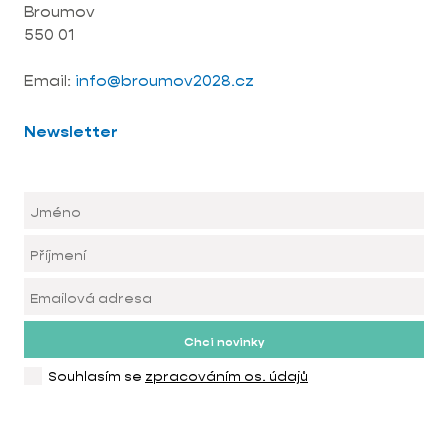
Broumov
550 01
Email:
info@broumov2028.cz
Newsletter
Chci novinky
Souhlasím se
zpracováním os. údajů