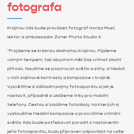
fotografa
Krajinou Vás bude provázet fotograf Honza Musil,
lektor a ambassador Zoner Photo Studio X.
"Projdeme se krásnou skalnatou krajinou. Půjdeme
volným tempem, tak abychom měli čas vnímat okolní
přírodu. Naučíme se pozorovat světlo a stíny, a hledat
v nich zajímavé kontrasty a kompozice v krajině.
Vysvětlíme si základní pojmy fotoaparátu a jak je
nastavit, případně si ukážeme triky pro mobilní
telefony. Cestou si zadáme fotoúkoly, na kterých si
vyzkoušíme hledání kompozice a procvičíme vnímání
světla. Kdo bude potřebovat poradit s nastavením
jeho fotoaparátu, budu připraven odpovídat na vaše