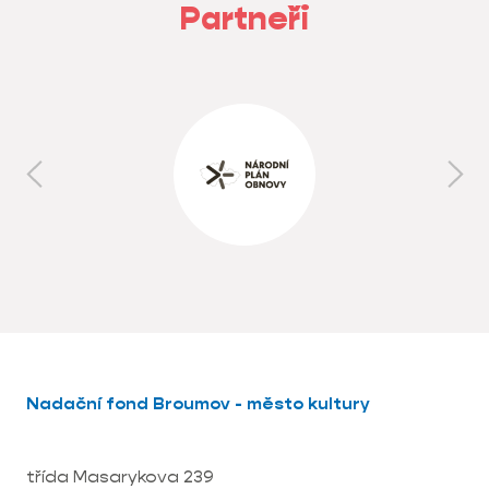
Partneři
Nadační fond Broumov - město kultury
třída Masarykova 239