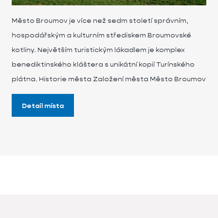
Město Broumov je více než sedm století správním,
hospodářským a kulturním střediskem Broumovské
kotliny. Největším turistickým lákadlem je komplex
benediktinského kláštera s unikátní kopií Turínského
plátna. Historie města Založení města Město Broumov
Detail místa