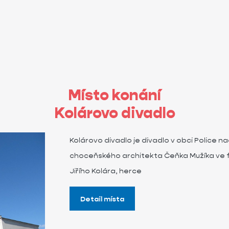
Místo konání
Kolárovo divadlo
Kolárovo divadlo je divadlo v obci Police 
choceňského architekta Čeňka Mužíka ve f
Jiřího Kolára, herce
Detail místa