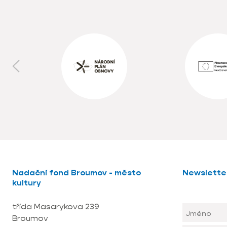
Nadační fond Broumov - město
Newslette
kultury
třída Masarykova 239
Broumov