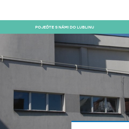
POJEĎTE S NÁMI DO LUBLINU