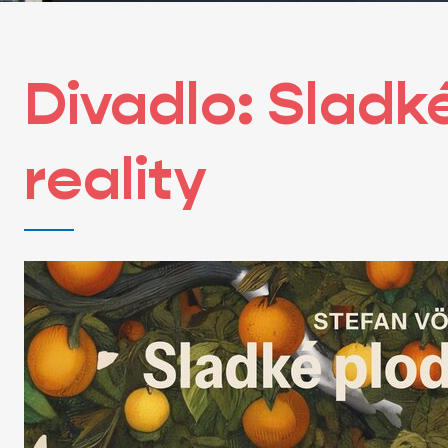
Divadlo: Sladk
reality