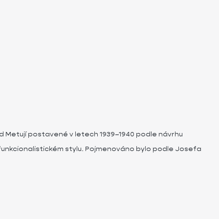
nad Metují postavené v letech 1939–1940 podle návrhu
unkcionalistickém stylu. Pojmenováno bylo podle Josefa