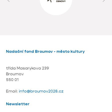
Nadační fond Broumov - město kultury
třída Masarykova 239
Broumov
550 01
Email:
info@broumov2028.cz
Newsletter