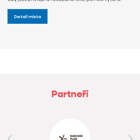
Detail místa
Partneři