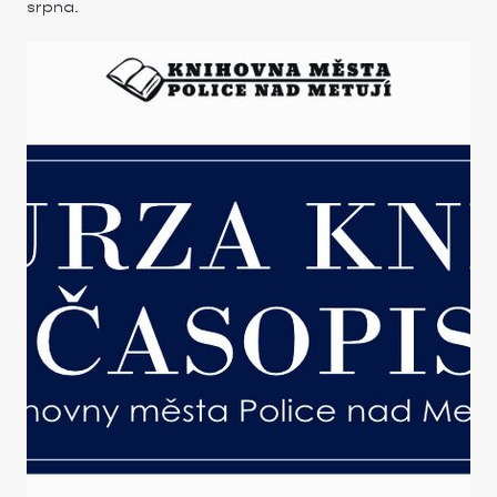
srpna.