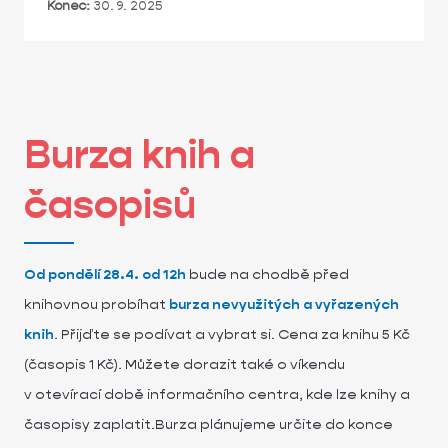
Konec:
30. 9. 2025
Burza knih a
časopisů
Od pondělí 28.4. od 12h
bude na chodbě před
knihovnou probíhat
burza nevyužitých a vyřazených
knih
. Přijďte se podívat a vybrat si. Cena za knihu 5 Kč
(časopis 1 Kč). Můžete dorazit také o víkendu
v otevírací době informačního centra, kde lze knihy a
časopisy zaplatit.Burza plánujeme určite do konce