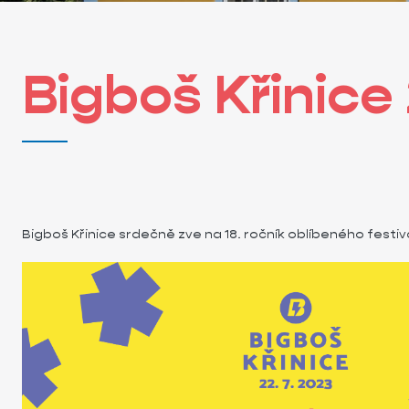
Bigboš Křinice
Bigboš Křinice srdečně zve na 18. ročník oblíbeného festi