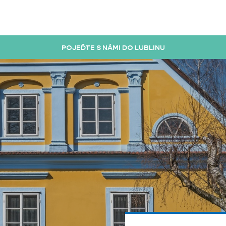
POJEĎTE S NÁMI DO LUBLINU