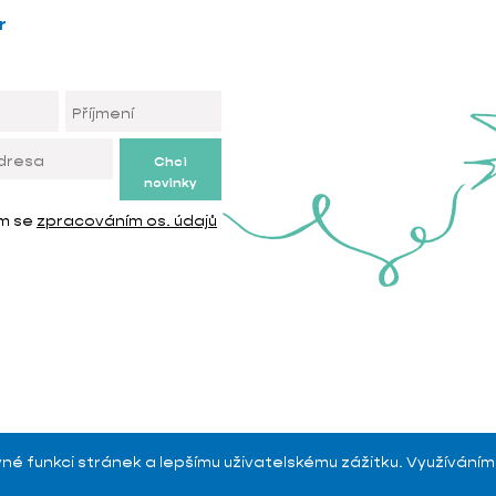
r
Chci
novinky
ím se
zpracováním os. údajů
é funkci stránek a lepšímu uživatelskému zážitku. Využíváním