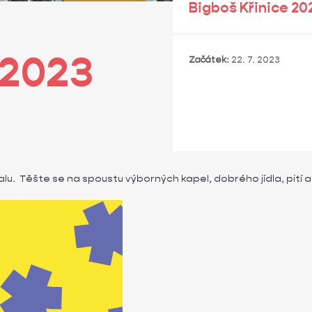
Bigboš Křinice 20
 2023
Začátek:
22. 7. 2023
valu. Těšte se na spoustu výborných kapel, dobrého jídla, pit