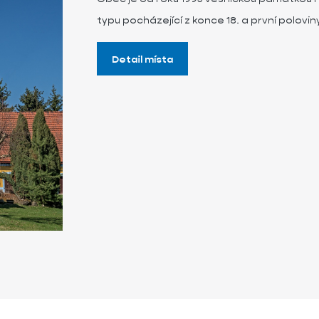
typu pocházející z konce 18. a první poloviny
Detail místa